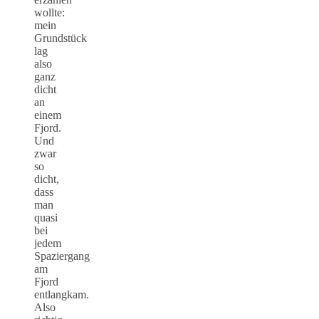
wollte:
mein
Grundstück
lag
also
ganz
dicht
an
einem
Fjord.
Und
zwar
so
dicht,
dass
man
quasi
bei
jedem
Spaziergang
am
Fjord
entlangkam.
Also