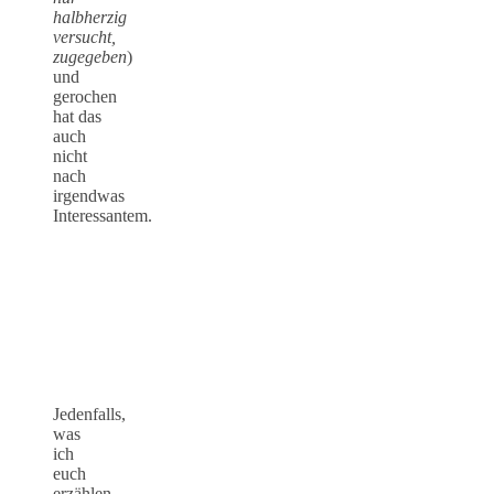
halbherzig
versucht,
zugegeben
)
und
gerochen
hat das
auch
nicht
nach
irgendwas
Interessantem.
Jedenfalls,
was
ich
euch
erzählen