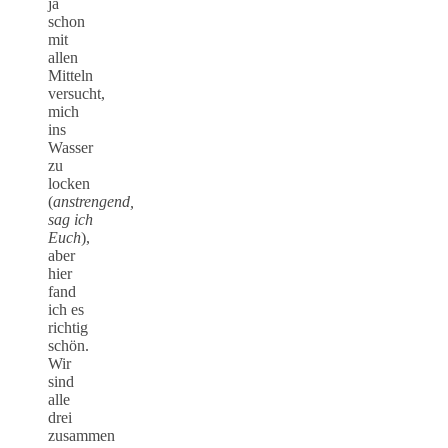
ja
schon
mit
allen
Mitteln
versucht,
mich
ins
Wasser
zu
locken
(
anstrengend,
sag ich
Euch
),
aber
hier
fand
ich es
richtig
schön.
Wir
sind
alle
drei
zusammen