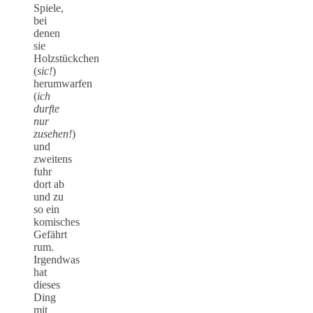
Spiele,
bei
denen
sie
Holzstückchen
(
sic!
)
herumwarfen
(
ich
durfte
nur
zusehen!
)
und
zweitens
fuhr
dort ab
und zu
so ein
komisches
Gefährt
rum.
Irgendwas
hat
dieses
Ding
mit