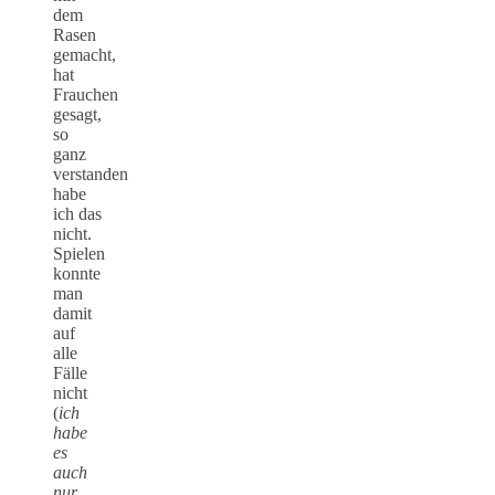
dem
Rasen
gemacht,
hat
Frauchen
gesagt,
so
ganz
verstanden
habe
ich das
nicht.
Spielen
konnte
man
damit
auf
alle
Fälle
nicht
(
ich
habe
es
auch
nur