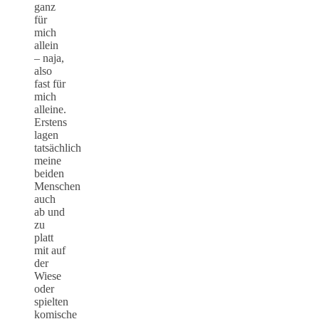
ganz
für
mich
allein
– naja,
also
fast für
mich
alleine.
Erstens
lagen
tatsächlich
meine
beiden
Menschen
auch
ab und
zu
platt
mit auf
der
Wiese
oder
spielten
komische