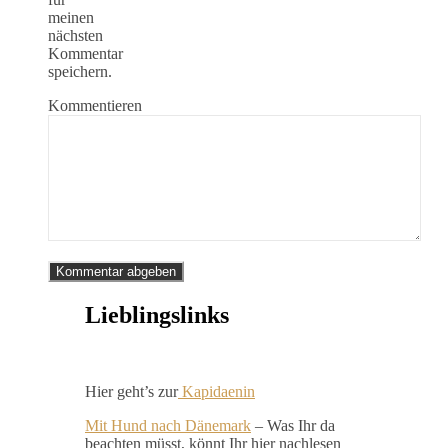
meinen
nächsten
Kommentar
speichern.
Kommentieren
Lieblingslinks
Hier geht’s zur
Kapidaenin
Mit Hund nach Dänemark
– Was Ihr da
beachten müsst, könnt Ihr hier nachlesen