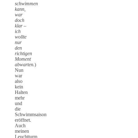
schwimmen
kann,
war
doch
klar –
ich
wollte
nur
den
richtigen
Moment
abwarten.
)
Nun
war
also
kein
Halten
mehr
und
die
Schwimmsaison
eröffnet.
Auch
meinen
Leuchtturm