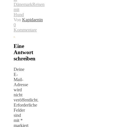
Dänemark
Reisen
mit
Hund
Von
Kapidaenin
0
Kommentare
Eine
Antwort
schreiben
Deine
E-
Mail-
Adresse
wird
nicht
veröffentlicht.
Erforderliche
Felder
sind
mit
*
markiert