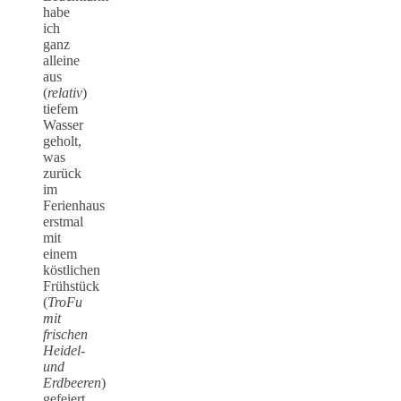
habe
ich
ganz
alleine
aus
(
relativ
)
tiefem
Wasser
geholt,
was
zurück
im
Ferienhaus
erstmal
mit
einem
köstlichen
Frühstück
(
TroFu
mit
frischen
Heidel-
und
Erdbeeren
)
gefeiert