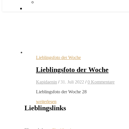
Lieblingsfoto der Woche
Lieblingsfoto der Woche
Kapidaenin
/
31. Juli 2022
/
0 Kommentare
Lieblingsfoto der Woche 28
weiterlesen
Lieblingslinks