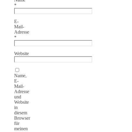
*
E-
Mail-
Adresse
*
Website
Name,
E-
Mail-
Adresse
und
Website
in
diesem
Browser
für
meinen