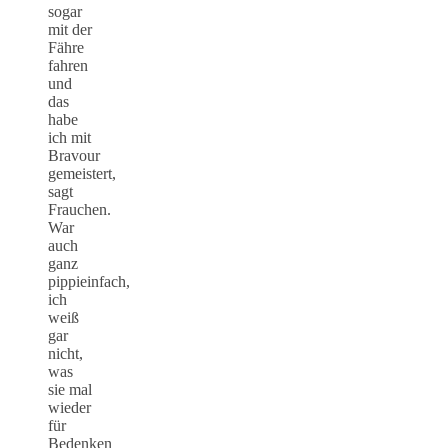
sogar
mit der
Fähre
fahren
und
das
habe
ich mit
Bravour
gemeistert,
sagt
Frauchen.
War
auch
ganz
pippieinfach,
ich
weiß
gar
nicht,
was
sie mal
wieder
für
Bedenken