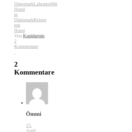
Dänemark
Labrador
Mit
Hund
in
Dänemark
Reisen
mit
Hund
Von
Kapidaenin
2
Kommentare
2
Kommentare
Ömmi
15.
April