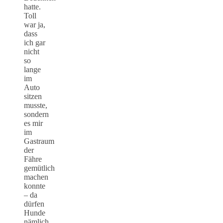
hatte.
Toll
war ja,
dass
ich gar
nicht
so
lange
im
Auto
sitzen
musste,
sondern
es mir
im
Gastraum
der
Fähre
gemütlich
machen
konnte
– da
dürfen
Hunde
nämlich