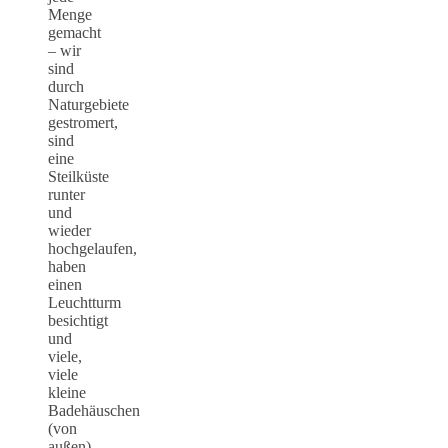
Menge
gemacht
– wir
sind
durch
Naturgebiete
gestromert,
sind
eine
Steilküste
runter
und
wieder
hochgelaufen,
haben
einen
Leuchtturm
besichtigt
und
viele,
viele
kleine
Badehäuschen
(von
außen)