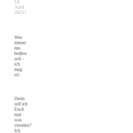
14.
April
2023
/
Was
immer
das
heißen
soll –
ich
mag
es!
Denn
soll ich
Euch
mal
was
verraten?
Ich