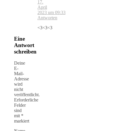
17.
April
2023 um 09:33
Antworten
<3<3<3
Eine
Antwort
schreiben
Deine
E-
Mail-
Adresse
wird
nicht
veröffentlicht.
Erforderliche
Felder
sind
mit
*
markiert
Name