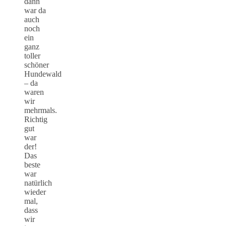
dann
war da
auch
noch
ein
ganz
toller
schöner
Hundewald
– da
waren
wir
mehrmals.
Richtig
gut
war
der!
Das
beste
war
natürlich
wieder
mal,
dass
wir