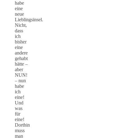
habe
eine
neue
Lieblingsinsel.
Nicht,
dass
ich
bisher
eine
andere
gehabt
hätte –
aber
NUN!
– nun
habe
ich
eine!
Und
was
für
eine!
Dorthin
muss
man