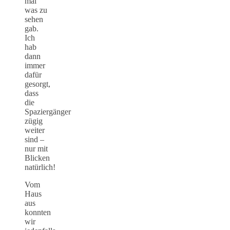
mal
was zu
sehen
gab.
Ich
hab
dann
immer
dafür
gesorgt,
dass
die
Spaziergänger
zügig
weiter
sind –
nur mit
Blicken
natürlich!
Vom
Haus
aus
konnten
wir