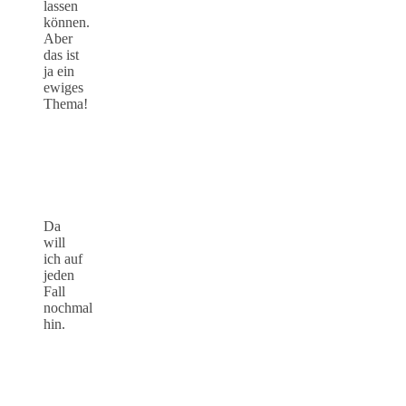
lassen
können.
Aber
das ist
ja ein
ewiges
Thema!
Da
will
ich auf
jeden
Fall
nochmal
hin.