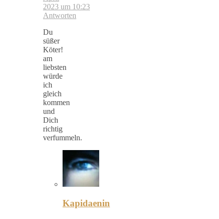
2023 um 10:23
Antworten
Du
süßer
Köter!
am
liebsten
würde
ich
gleich
kommen
und
Dich
richtig
verfummeln.
Kapidaenin