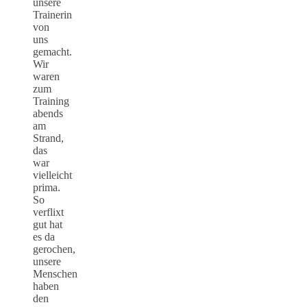
unsere
Trainerin
von
uns
gemacht.
Wir
waren
zum
Training
abends
am
Strand,
das
war
vielleicht
prima.
So
verflixt
gut hat
es da
gerochen,
unsere
Menschen
haben
den