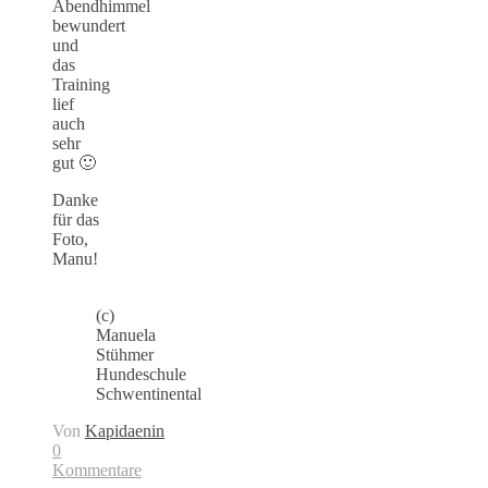
Abendhimmel
bewundert
und
das
Training
lief
auch
sehr
gut 🙂
Danke
für das
Foto,
Manu!
(c)
Manuela
Stühmer
Hundeschule
Schwentinental
Von
Kapidaenin
0
Kommentare