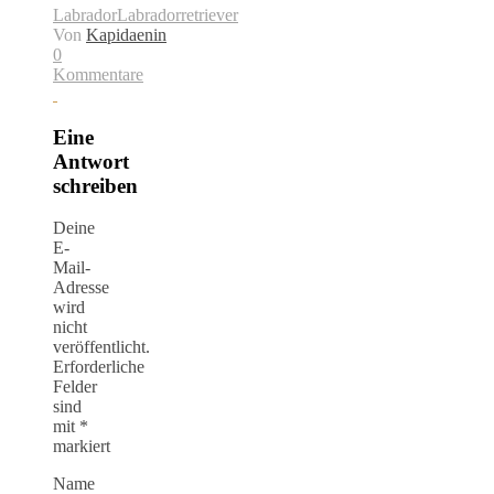
Labrador
Labradorretriever
Von
Kapidaenin
0
Kommentare
Eine
Antwort
schreiben
Deine
E-
Mail-
Adresse
wird
nicht
veröffentlicht.
Erforderliche
Felder
sind
mit
*
markiert
Name