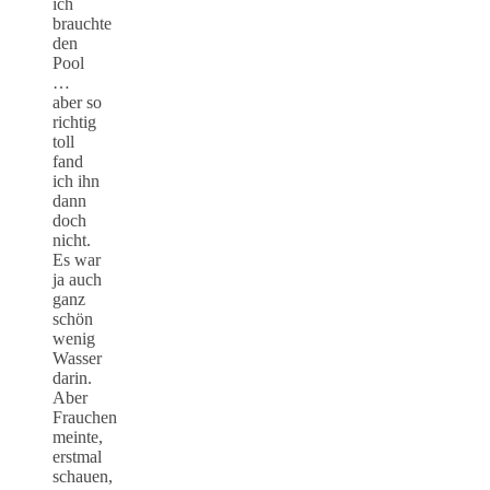
ich
brauchte
den
Pool
…
aber so
richtig
toll
fand
ich ihn
dann
doch
nicht.
Es war
ja auch
ganz
schön
wenig
Wasser
darin.
Aber
Frauchen
meinte,
erstmal
schauen,