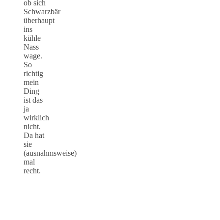
ob sich
Schwarzbär
überhaupt
ins
kühle
Nass
wage.
So
richtig
mein
Ding
ist das
ja
wirklich
nicht.
Da hat
sie
(ausnahmsweise)
mal
recht.