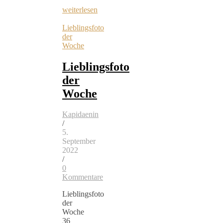
weiterlesen
Lieblingsfoto
der
Woche
Lieblingsfoto
der
Woche
Kapidaenin
/
5.
September
2022
/
0
Kommentare
Lieblingsfoto
der
Woche
36