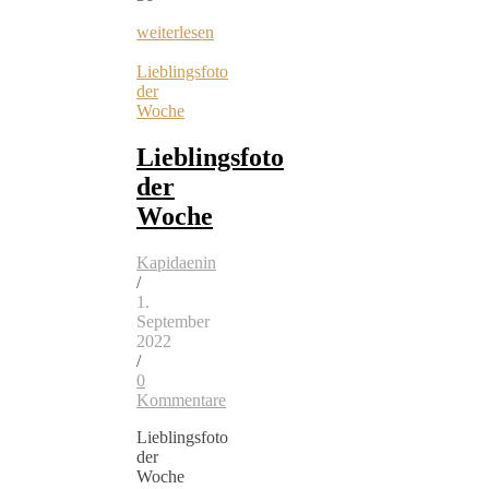
weiterlesen
Lieblingsfoto
der
Woche
Lieblingsfoto
der
Woche
Kapidaenin
/
1.
September
2022
/
0
Kommentare
Lieblingsfoto
der
Woche